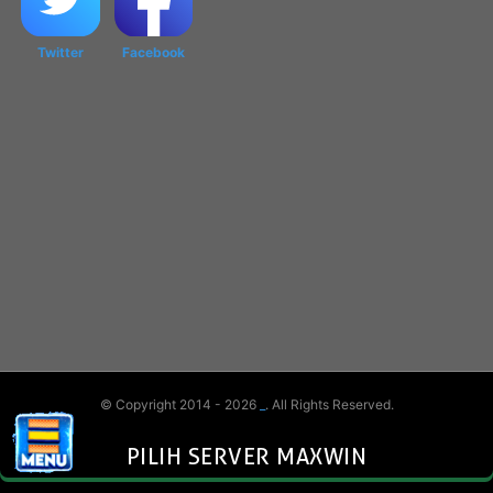
Twitter
Facebook
© Copyright 2014 - 2026
_
. All Rights Reserved.
PILIH SERVER MAXWIN