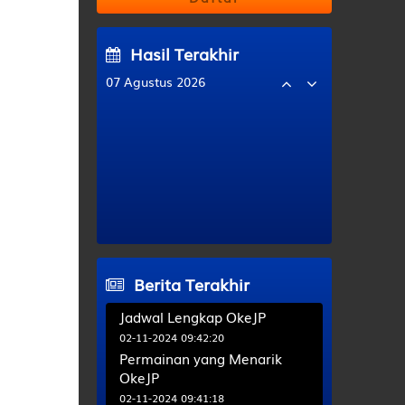
Hasil Terakhir
07 Agustus 2026
PALOPO
7
6
6
3
SYDNEY
3
7
1
2
DENPASAR
1
8
4
5
MEXICO PAGI
2
6
3
0
Berita Terakhir
Jadwal Lengkap OkeJP
02-11-2024 09:42:20
Permainan yang Menarik
OkeJP
02-11-2024 09:41:18