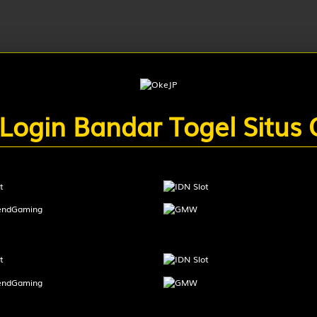
Login Bandar Togel Situs 