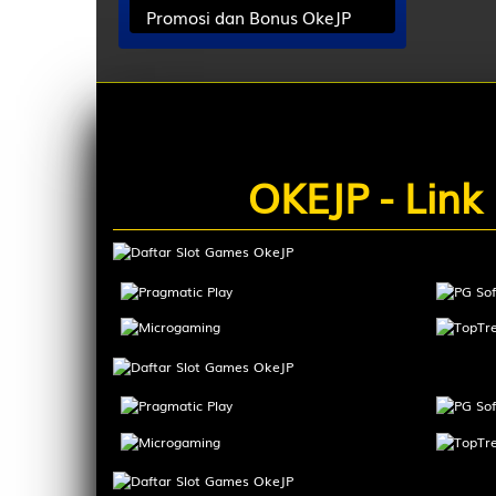
Promosi dan Bonus OkeJP
02-11-2024 09:40:36
OKEJP - Link 