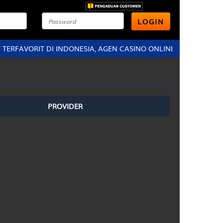
LOGIN
FAVORIT DI INDONESIA, AGEN CASINO ONLINE TERBESAR DAN 
PROVIDER