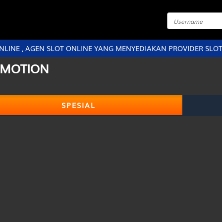
E , AGEN SLOT ONLINE YANG MENYEDIAKAN PROVIDER SLOT TER
MOTION
SPESIAL