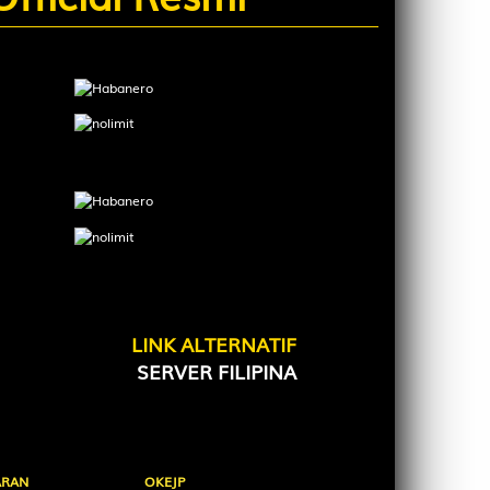
LINK ALTERNATIF
SERVER FILIPINA
ARAN
OKEJP