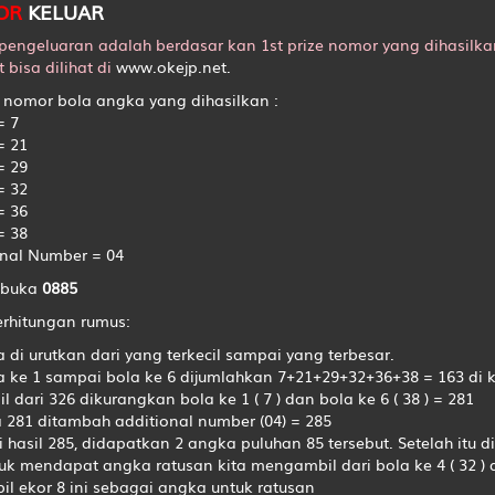
OR
KELUAR
engeluaran adalah berdasar kan 1st prize nomor yang dihasilka
 bisa dilihat di
www.okejp.net
.
 nomor bola angka yang dihasilkan :
= 7
= 21
= 29
= 32
= 36
= 38
onal Number = 04
 buka
0885
erhitungan rumus:
a di urutkan dari yang terkecil sampai yang terbesar.
a ke 1 sampai bola ke 6 dijumlahkan 7+21+29+32+36+38 = 163 di k
il dari 326 dikurangkan bola ke 1 ( 7 ) dan bola ke 6 ( 38 ) = 281
a 281 ditambah additional number (04) = 285
i hasil 285, didapatkan 2 angka puluhan 85 tersebut. Setelah itu 
uk mendapat angka ratusan kita mengambil dari bola ke 4 ( 32 ) di
il ekor 8 ini sebagai angka untuk ratusan