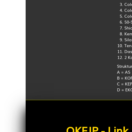
Col
Col
Col
50-
Shi
Kem
Sil
Ten
Das
2 K
Struktu
A = AS
B = KO
C = KE
D = EK
OKEJP - Link 