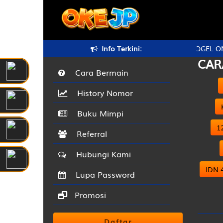
SELAMAT DATANG DI OkeJP ,AGEN BANDAR TOGEL ONLINE
Info Terkini:
CAR
Cara Bermain
History Nomor
Buku Mimpi
1
Referral
Hubungi Kami
IDN 
Lupa Password
Promosi
Daftar