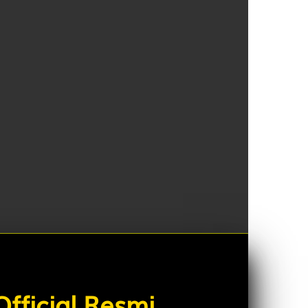
Official Resmi