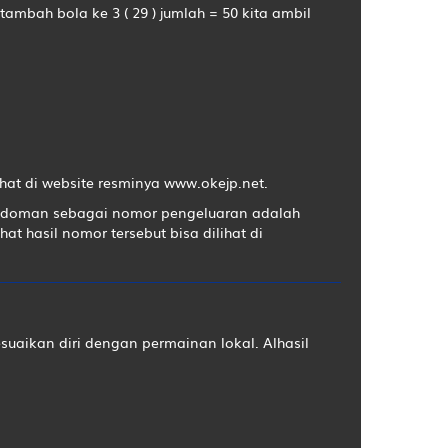
ambah bola ke 3 ( 29 ) jumlah = 50 kita ambil
ihat di website resminya
www.okejp.net
.
 pedoman sebagai nomor pengeluaran adalah
at hasil nomor tersebut bisa dilihat di
uaikan diri dengan permainan lokal. Alhasil