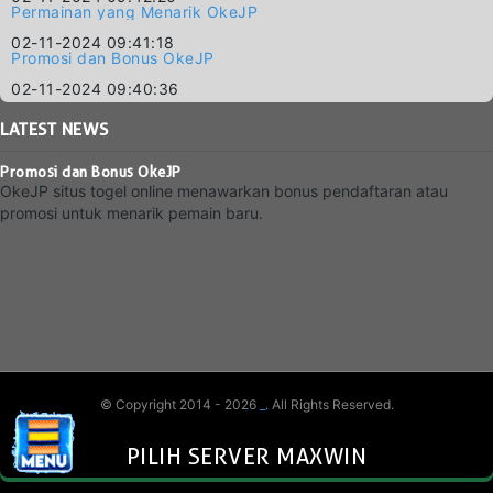
Permainan yang Menarik OkeJP
02-11-2024 09:41:18
Promosi dan Bonus OkeJP
02-11-2024 09:40:36
LATEST
NEWS
Promosi dan Bonus OkeJP
OkeJP situs togel online menawarkan bonus pendaftaran atau
promosi untuk menarik pemain baru.
© Copyright 2014 - 2026
_
. All Rights Reserved.
PILIH SERVER MAXWIN