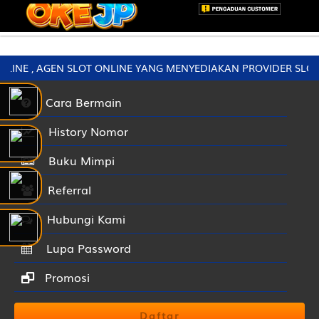
 , AGEN SLOT ONLINE YANG MENYEDIAKAN PROVIDER SLOT TERF
Cara Bermain
History Nomor
Buku Mimpi
Referral
Hubungi Kami
Lupa Password
Promosi
Daftar