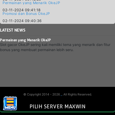
Permainan yang Menarik OkeJP
02-11-2024 09:41:18
Promosi dan Bonus OkeJP
02-11-2024 09:40:36
LATEST
NEWS
Permainan yang Menarik OkeJP
Slot gacor OkeJP sering kali memiliki tema yang menarik dan fitur
bonus yang membuat permainan lebih seru.
© Copyright 2014 - 2026
_
. All Rights Reserved.
PILIH SERVER MAXWIN